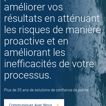
améliorer vos
résultats en atténuant
les risques de manière
proactive et en
améliorant les
inefficacités de votre
processus.
Plus de 35 ans de solutions de confiance de pointe
Communiquez Avec Nous